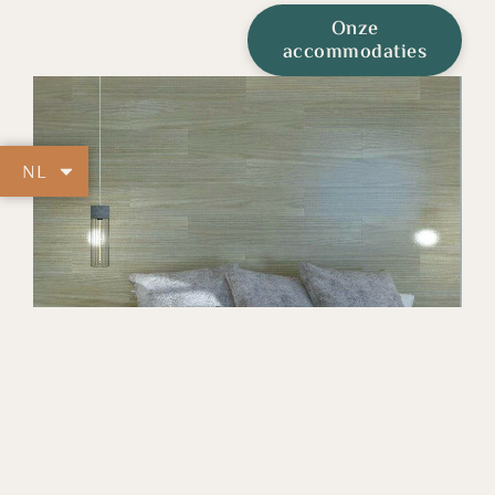
Onze
accommodaties
NL