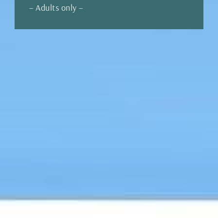
– Adults only –