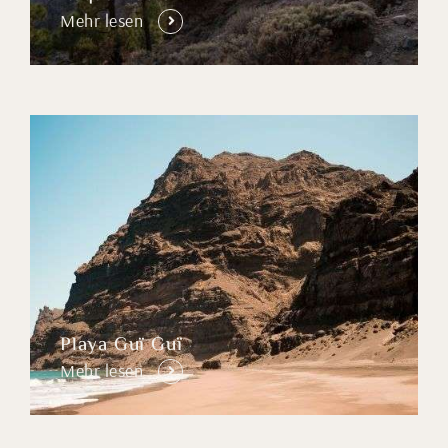
Mehr lesen
Playa Guï Guï
Mehr lesen