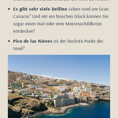
Es gibt sehr viele Delfine
Leben rund um Gran
Canaria? Und mit ein bisschen Glück können Sie
sogar einen Wal oder eine Meeresschildkröte
entdecken!
Pico de las Nieves
ist der höchste Punkt der
Insel?