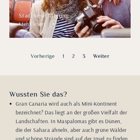
Stadtbesichtigung
Mehr lesen
Vorherige
1
2
3
Weiter
Wussten Sie das?
Gran Canaria wird auch als Mini-Kontinent
bezeichnet? Das liegt an der großen Vielfalt der
Landschaften. In Maspalomas gibt es Dünen,
die der Sahara ähneln, aber auch grüne Wälder
und schöne Strände sind auf der Insel zu finden.