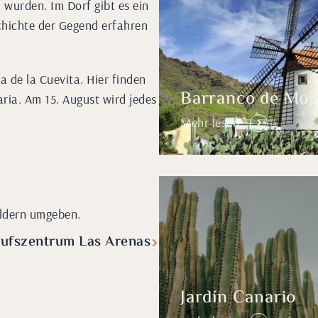
 wurden. Im Dorf gibt es ein
chichte der Gegend erfahren
 de la Cuevita. Hier finden
Barranco de Mo
aria. Am 15. August wird jedes
Mehr lesen
äldern umgeben.
aufszentrum Las Arenas
Jardín Canario