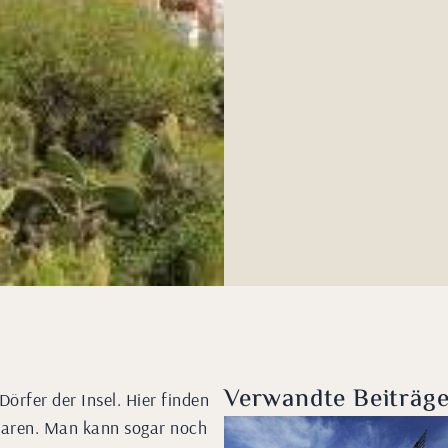
Verwandte Beiträg
örfer der Insel. Hier finden
 waren. Man kann sogar noch