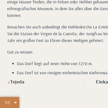
einige Häuser finden, die in Felsen oder Höhlen gehauen
ethnografisches Museum, in dem Sie alles über die Ges
können.
Besuchen Sie auch unbedingt die Höhlenkirche La Ermita
Sie die Statue der Virgen de la Cuevita, der Jungfrau M
Jahr ein großes Fest zu Ehren dieser Heiligen gefeiert.
Gut zu wissen:
Das Dorf liegt auf einer Höhe von 1270 m.
Das Dorf ist von riesigen einheimischen Kiefernw
Tejeda
Eink
DE